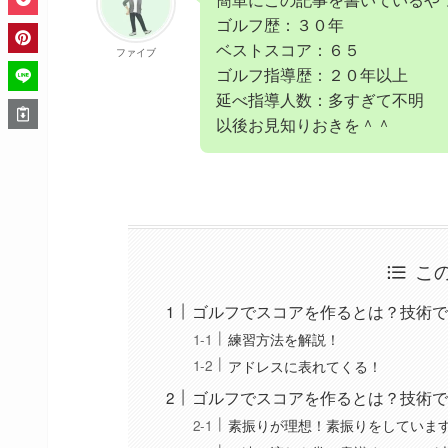
ゴルフ歴：３０年
ベストスコア：６５
ファイブ
ゴルフ指導歴：２０年以上
延べ指導人数：多すぎて不明
以後お見知りおきを＾＾
こ
ゴルフでスコアを作るとは？技術で
練習方法を解説！
アドレスに表れてくる！
ゴルフでスコアを作るとは？技術で
素振りが理想！素振りをしていま