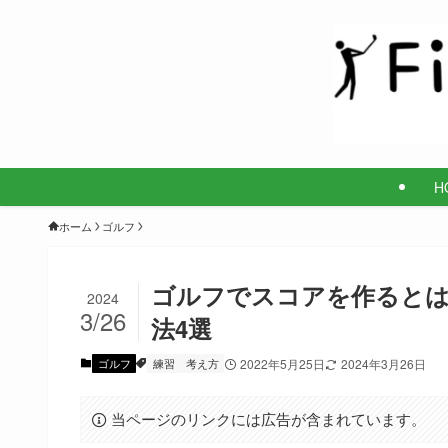
H
ホーム
ゴルフ
ゴルフでスコアを作るとは
2024
3/26
法4選
ゴルフ
練習
考え方
2022年5月25日
2024年3月26日
当ページのリンクには広告が含まれています。