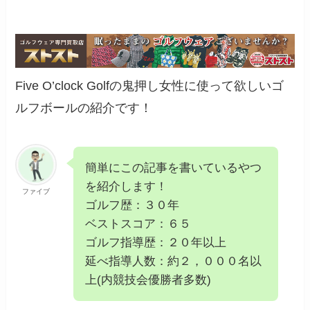
Five O’clock Golfの鬼押し女性に使って欲しいゴ
ルフボールの紹介です！
簡単にこの記事を書いているやつ
を紹介します！
ファイブ
ゴルフ歴：３０年
ベストスコア：６５
ゴルフ指導歴：２０年以上
延べ指導人数：約２，０００名以
上(内競技会優勝者多数)