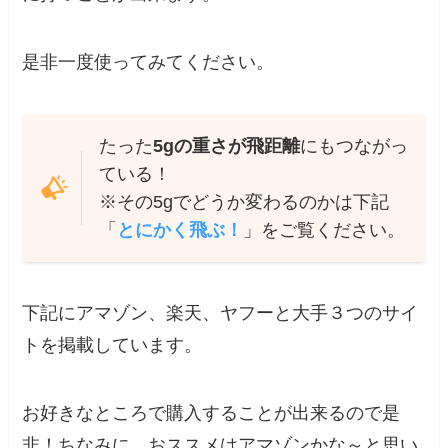
是非一度使ってみてください。
たった
5gの重さが飛距離
にもつながっ
ている！
※その5gでどうか変わるのかは下記
「
とにかく飛ぶ！
」をご覧ください。
下記にアマゾン、楽天、ヤフーと大手３つのサイ
トを掲載しています。
お好きなところで購入することが出来るので是
非！ちなみに、おススメはアマゾンかな～と思い