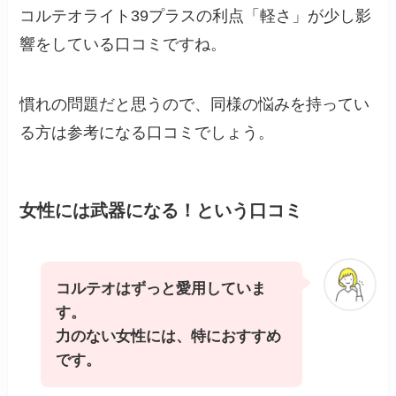
コルテオライト39プラスの利点「軽さ」が少し影
響をしている口コミですね。
慣れの問題だと思うので、同様の悩みを持ってい
る方は参考になる口コミでしょう。
女性には武器になる！という口コミ
コルテオはずっと愛用していま
す。
力のない女性には、特におすすめ
です。