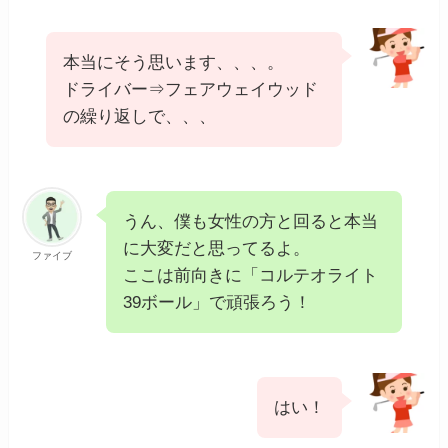
本当にそう思います、、、。
ドライバー⇒フェアウェイウッド
の繰り返しで、、、
うん、僕も女性の方と回ると本当
に大変だと思ってるよ。
ファイブ
ここは前向きに「コルテオライト
39ボール」で頑張ろう！
はい！