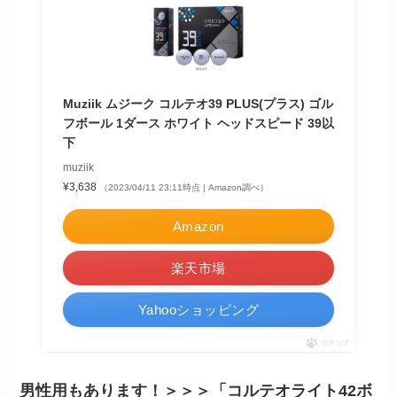
Muziik ムジーク コルテオ39 PLUS(プラス) ゴル
フボール 1ダース ホワイト ヘッドスピード 39以
下
muziik
¥3,638
（2023/04/11 23:11時点 | Amazon調べ）
Amazon
楽天市場
Yahooショッピング
ポチップ
男性用もあります！＞＞＞「コルテオライト42ボ