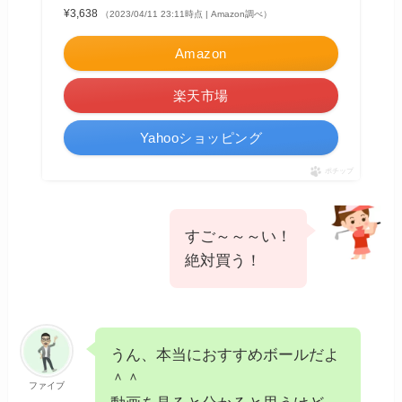
¥3,638
（2023/04/11 23:11時点 | Amazon調べ）
Amazon
楽天市場
Yahooショッピング
ポチップ
すご～～～い！
絶対買う！
うん、本当におすすめボールだよ
＾＾
ファイブ