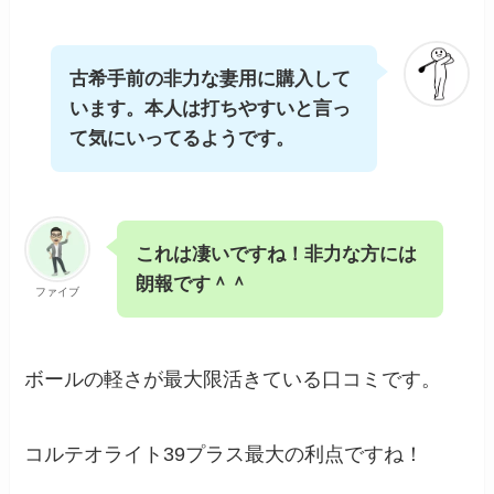
古希手前の非力な妻用に購入して
います。本人は打ちやすいと言っ
て気にいってるようです。
これは凄いですね！非力な方には
朗報です＾＾
ファイブ
ボールの軽さが最大限活きている口コミです。
コルテオライト39プラス最大の利点ですね！