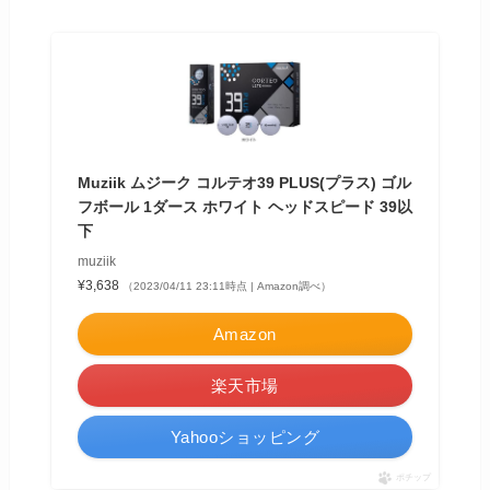
Muziik ムジーク コルテオ39 PLUS(プラス) ゴル
フボール 1ダース ホワイト ヘッドスピード 39以
下
muziik
¥3,638
（2023/04/11 23:11時点 | Amazon調べ）
Amazon
楽天市場
Yahooショッピング
ポチップ