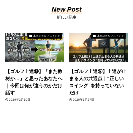
New Post
新しい記事
本当のゴルフスイング
本当のゴルフスイング
【ゴルフ上達⑱】「また教
【ゴルフ上達⑰】上達が止
材か…」と思ったあなたへ
まる人の共通点｜“正しい
｜今回は何が違うのかだけ
スイング”を持っていない
話す
だけ
2026年2月10日
2026年1月27日