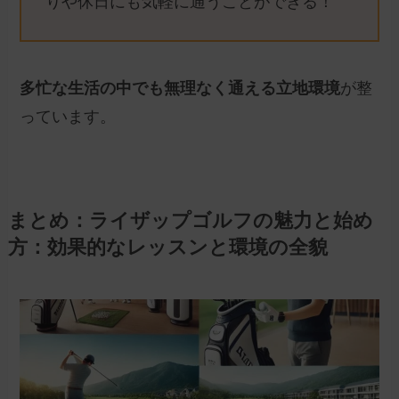
りや休日にも気軽に通うことができる！
多忙な生活の中でも無理なく通える立地環境
が整
っています。
まとめ：ライザップゴルフの魅力と始め
方：効果的なレッスンと環境の全貌