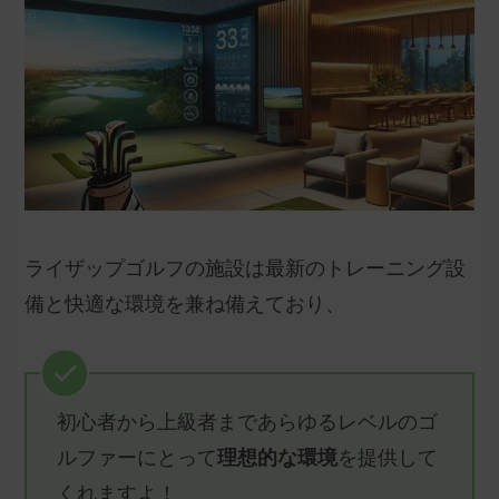
ライザップゴルフの施設は最新のトレーニング設
備と快適な環境を兼ね備えており、
初心者から上級者まであらゆるレベルのゴ
ルファーにとって
理想的な環境
を提供して
くれますよ！