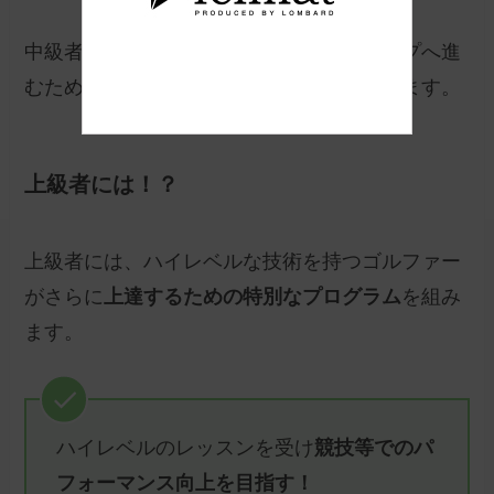
中級者が抱える課題を解決し、次のステップへ進
むための具体的なアプローチを示してくれます。
上級者には！？
上級者には、ハイレベルな技術を持つゴルファー
がさらに
上達するための特別なプログラム
を組み
ます。
ハイレベルのレッスンを受け
競技等でのパ
フォーマンス向上を目指す！