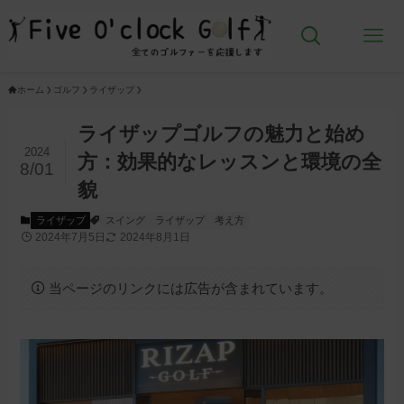
ホーム
ゴルフ
ライザップ
ライザップゴルフの魅力と始め
2024
方：効果的なレッスンと環境の全
8/01
貌
ライザップ
スイング
ライザップ
考え方
2024年7月5日
2024年8月1日
当ページのリンクには広告が含まれています。