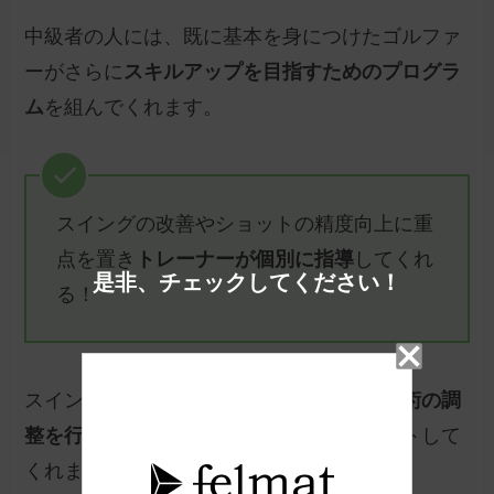
中級者の人には、既に基本を身につけたゴルファ
ーがさらに
スキルアップを目指すためのプログラ
ム
を組んでくれます。
スイングの改善やショットの精度向上に重
点を置き
トレーナーが個別に指導
してくれ
是非、チェックしてください！
る！
スイング解析システムを活用し、
細かな技術の調
整を行うことで競技レベルの向上
をサポートして
くれますよ。