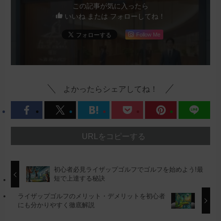
この記事が気に入ったら
いいね または フォローしてね！
Follow Me
よかったらシェアしてね！
URLをコピーする
初心者必見ライザップゴルフでゴルフを始めよう!最
短で上達する秘訣
ライザップゴルフのメリット・デメリットを初心者
にも分かりやすく徹底解説