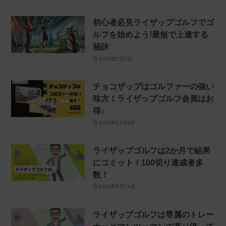
初心者必見ライザップゴルフでゴ
ルフを始めよう!最短で上達する
秘訣
2024年7月2日
チョコザップはゴルファーの強い
味方！ライザップゴルフ会員はお
得♪
2023年12月8日
ライザップゴルフは2か月で結果
にコミット！100切り達成者多
数！
2023年8月24日
ライザップゴルフは専属のトレー