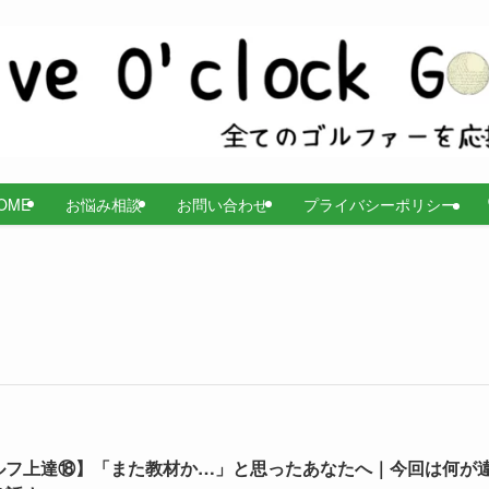
OME
お悩み相談
お問い合わせ
プライバシーポリシー
ルフ上達⑱】「また教材か…」と思ったあなたへ｜今回は何が