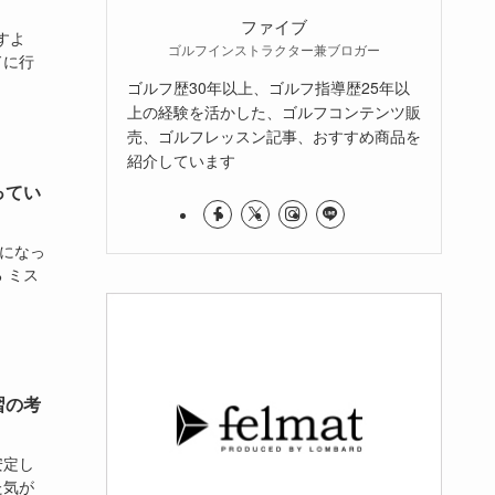
ファイブ
すよ
ゴルフインストラクター兼ブロガー
ドに行
ゴルフ歴30年以上、ゴルフ指導歴25年以
上の経験を活かした、ゴルフコンテンツ販
売、ゴルフレッスン記事、おすすめ商品を
紹介しています
ってい
うになっ
 ミス
習の考
安定し
た気が