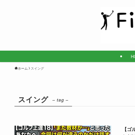
H
ホーム
スイング
スイング
– tag –
【ゴ