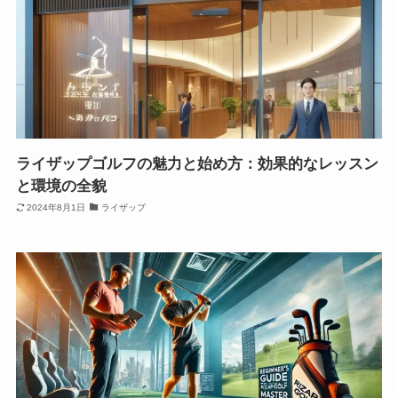
ライザップゴルフの魅力と始め方：効果的なレッスン
と環境の全貌
2024年8月1日
ライザップ