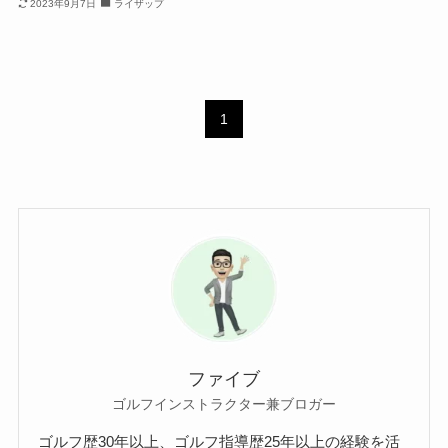
2023年9月7日
ライザップ
1
ファイブ
ゴルフインストラクター兼ブロガー
ゴルフ歴30年以上、ゴルフ指導歴25年以上の経験を活