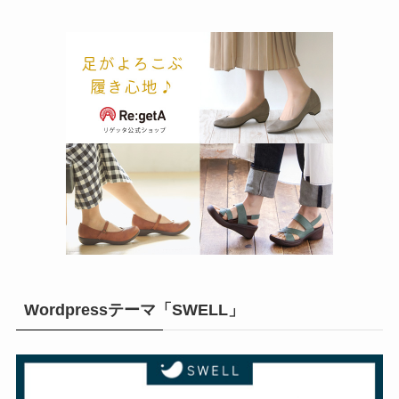
Wordpressテーマ「SWELL」