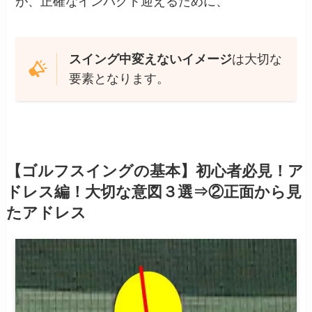
が、正確なインパクト迎えるために、
スイング中変えないイメージ
は大切な
要素となります。
【ゴルフスイングの基本】初心者必見！ア
ドレス編！大切な意図３選⇒②正面から見
たアドレス