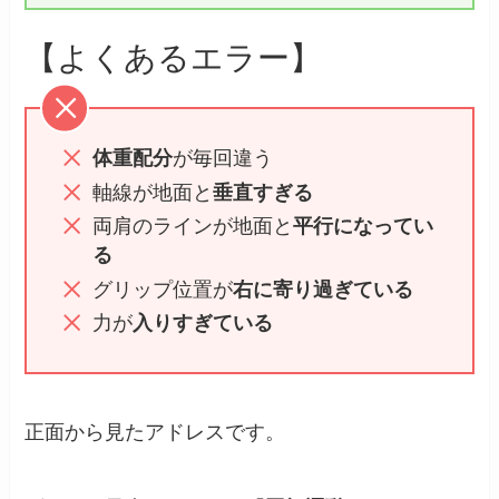
【よくあるエラー】
体重配分
が毎回違う
軸線が地面と
垂直すぎる
両肩のラインが地面と
平行になってい
る
グリップ位置が
右に寄り過ぎている
力が
入りすぎている
正面から見たアドレスです。