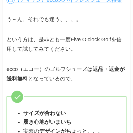
【アマゾン】eccoスパイクレスシューズ特集
う～ん、それでも迷う、、、。
という方は、是非とも一度Five O’clock Golfを信
用して試してみてください。
ecco（エコー）のゴルフシューズは
返品・返金が
送料無料
となっているので、
サイズが合わない
履き心地がいまいち
実際の
デザインがちょっと、、、