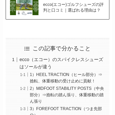
ecco(エコー)ゴルフシューズの評
判と口コミ｜選ばれる理由は？
この記事で分かること
ecco（エコー）のスパイクレスシューズ
はソールが違う
1）HEEL TRACTION（ヒール部分）⇒
捻転、体重移動の受け止めに貢献！
2）MIDFOOT STABILITY POSTS（中央
部分）⇒捻転の踏ん張り、体重移動の踏
ん張り
3）FOREFOOT TRACTION（つま先部