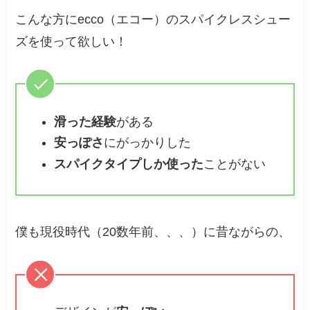
こんな方にecco（エコー）のスパイクレスシュー
ズを使って欲しい！
滑った経験
がある
安っぽさ
にがっかりした
スパイクタイプしか使った
ことがない
僕も現役時代（20数年前、、、）に昔ながらの、