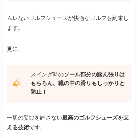
ムレないゴルフシューズが快適なゴルフを約束し
ます。
更に、
スイング時の
ソール部分の踏ん張りは
もちろん、靴の中の滑りもしっかりと
防止！
一切の妥協を許さない
最高のゴルフシューズを支
える技術
です。