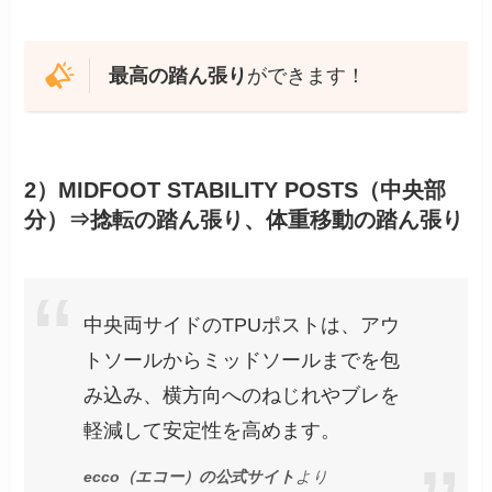
最高の踏ん張り
ができます！
2）MIDFOOT STABILITY POSTS（中央部
分）⇒捻転の踏ん張り、体重移動の踏ん張り
中央両サイドのTPUポストは、アウ
トソールからミッドソールまでを包
み込み、横方向へのねじれやブレを
軽減して安定性を高めます。
ecco（エコー）の公式サイト
より