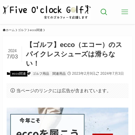
ホーム
ゴルフ
ecco関連
【ゴルフ】ecco（エコー）のス
2024
パイクレスシューズは滑らな
7/03
い！
2023年2月9日
2024年7月3日
ecco関連
ゴルフ用品
関連用品
当ページのリンクには広告が含まれています。