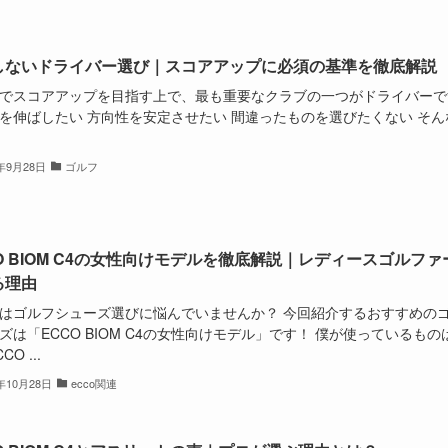
しないドライバー選び｜スコアアップに必須の基準を徹底解説
でスコアアップを目指す上で、最も重要なクラブの一つがドライバーで
を伸ばしたい 方向性を安定させたい 間違ったものを選びたくない そん
4年9月28日
ゴルフ
O BIOM C4の女性向けモデルを徹底解説｜レディースゴルファ
る理由
はゴルフシューズ選びに悩んでいませんか？ 今回紹介するおすすめの
ズは「ECCO BIOM C4の女性向けモデル」です！ 僕が使っているもの
O ...
4年10月28日
ecco関連