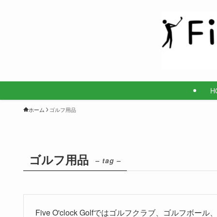
H
ホーム
ゴルフ用品
ゴルフ用品
– tag –
Five O'clock Golfではゴルフクラブ、ゴ