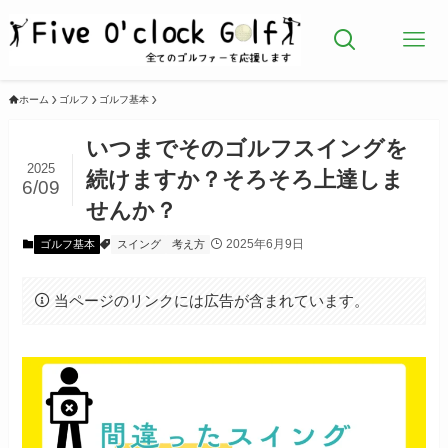
ホーム
ゴルフ
ゴルフ基本
いつまでそのゴルフスイングを
2025
続けますか？そろそろ上達しま
6/09
せんか？
2025年6月9日
ゴルフ基本
スイング
考え方
当ページのリンクには広告が含まれています。