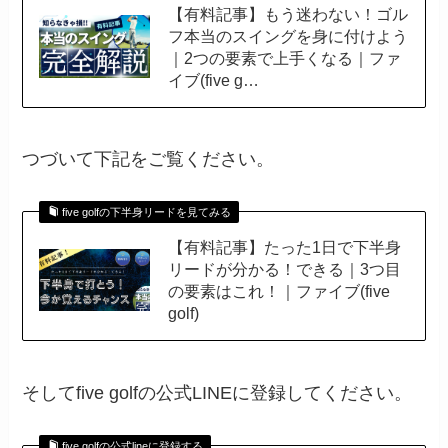
【有料記事】もう迷わない！ゴル
フ本当のスイングを身に付けよう
｜2つの要素で上手くなる｜ファ
イブ(five g…
つづいて下記をご覧ください。
five golfの下半身リードを見てみる
【有料記事】たった1日で下半身
リードが分かる！できる｜3つ目
の要素はこれ！｜ファイブ(five
golf)
そしてfive golfの公式LINEに登録してください。
five golfの公式lineに登録する