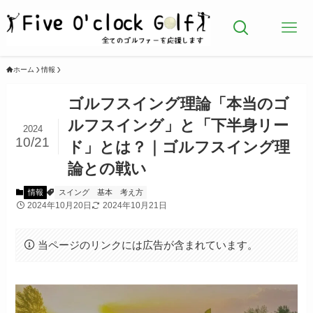
ホーム
情報
ゴルフスイング理論「本当のゴ
ルフスイング」と「下半身リー
2024
10/21
ド」とは？｜ゴルフスイング理
論との戦い
情報
スイング
基本
考え方
2024年10月20日
2024年10月21日
当ページのリンクには広告が含まれています。