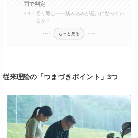
問で判定
切り返し――踏み込みが起点になってい
るか？
もっと見る
従来理論の「つまづきポイント」3つ