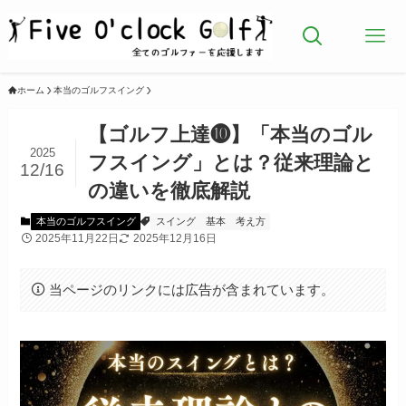
ホーム
本当のゴルフスイング
【ゴルフ上達❿】「本当のゴル
2025
フスイング」とは？従来理論と
12/16
の違いを徹底解説
本当のゴルフスイング
スイング
基本
考え方
2025年11月22日
2025年12月16日
当ページのリンクには広告が含まれています。