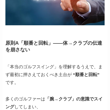
原則A「順番と回転」――体→クラブの伝達
を崩さない
「本当のゴルフスイング」を理解するうえで、ま
ず最初に押さえておくべき土台が
“順番と回転”
です。
多くのゴルファーは
「腕→クラブ」の意識でスイ
ング
してしまい、