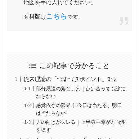
地図を手に入れてください。
こちら
有料版は
です。
この記事で分かること
従来理論の「つまづきポイント」3つ
部分最適の落とし穴｜点は合っても線に
ならない
感覚依存の限界｜“今日は当たる、明日
は当たらない”
力の向きがズレる｜上半身主導が方向性
を壊す