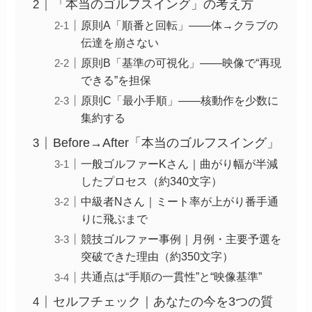
「本当のゴルフスイング」の考え方
原則A「順番と回転」――体→クラブの
伝達を崩さない
原則B「基準の可視化」――映像で“再現
できる”を担保
原則C「最小手順」――核動作を少数に
集約する
Before→After「本当のゴルフスイング」
一般ゴルファーKさん｜曲がり幅が半減
したプロセス（約340文字）
中級者Nさん｜ミート率が上がり番手通
りに飛ぶまで
競技ゴルファー事例｜月例・主要予選を
突破できた理由（約350文字）
共通点は“手順の一貫性”と“映像基準”
セルフチェック｜あなたの今を3つの質