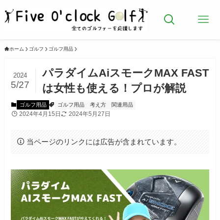
ホーム
ゴルフ
ゴルフ用品
パラダイムAiスモークMAX FAST
2024
5/27
は女性も使える！プロが解説
ゴルフ用品
ゴルフ用品
考え方
関連用品
2024年4月15日
2024年5月27日
当ページのリンクには広告が含まれています。