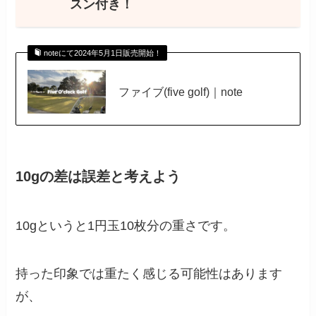
スン付き！
noteにて2024年5月1日販売開始！
ファイブ(five golf)｜note
10gの差は誤差と考えよう
10gというと1円玉10枚分の重さです。
持った印象では重たく感じる可能性はあります
が、