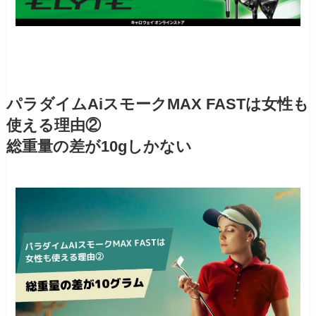
パラダイムAiスモークMAX FASTは女性も
使える理由②
総重量の差が10gしかない