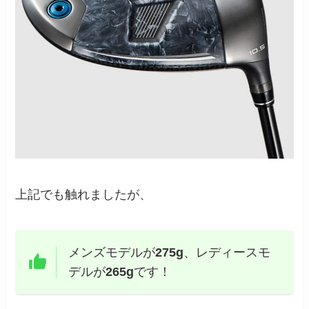
上記でも触れましたが、
メンズモデルが
275g
、レディースモ
デルが
265g
です！