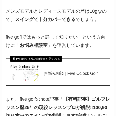
メンズモデルとレディースモデルの差は10gなの
で、
スイングで十分カバーできる
でしょう。
five goflではもっと詳しく知りたい！という方向
けに「
お悩み相談室
」を運営しています。
five golfのお悩み相談室を見てみる
お悩み相談 | Five Oclock Golf
また、five golfのnote記事「
【有料記事】ゴルフレ
ッスン歴25年の現役レッスンプロが解説‼100,90
切り本当のスイングを指導します(完成！)
」をご