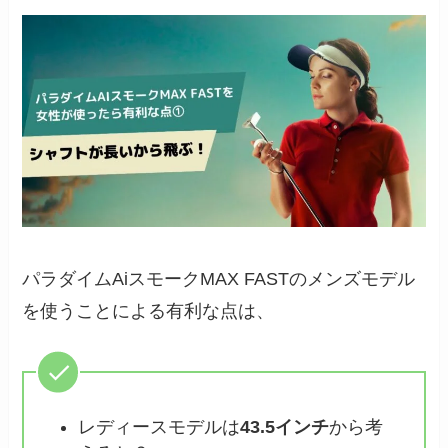
パラダイムAiスモークMAX FASTのメンズモデル
を使うことによる有利な点は、
レディースモデルは
43.5インチ
から考