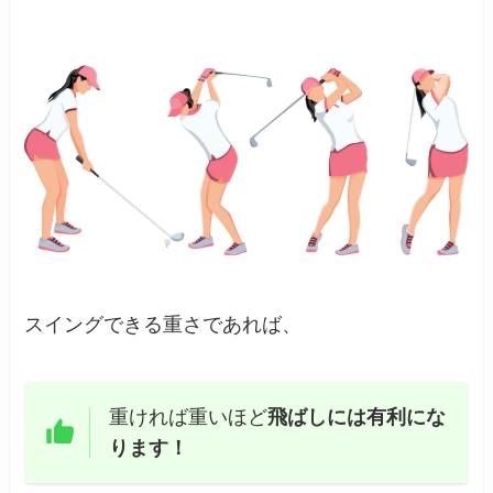
スイングできる重さであれば、
重ければ重いほど
飛ばしには有利にな
ります！