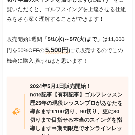
覧いただくと、ゴルフスイングを上達させる仕組
みをさら深く理解することができます！
販売開始1週間「
5/1(水)～5/7(火)まで
」は11,000
5,500円
円を50%OFFの
にて販売するのでこの
機会に購入頂ければと思います！
2024年5月1日販売開始！
note記事
【有料記事】ゴルフレッスン
歴25年の現役レッスンプロがあなたを
導きます‼100切り、90切り、更に80
切りまで目指せる本当のスイングを指
導します⇒期間限定でオンラインレッ