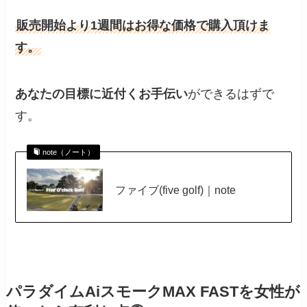
販売開始より1週間はお得な価格で購入頂けま
す。
あなたの目標に近付くお手伝い
ができるはずで
す。
note（ノート）
ファイブ(five golf)｜note
パラダイムAiスモークMAX FASTを女性が