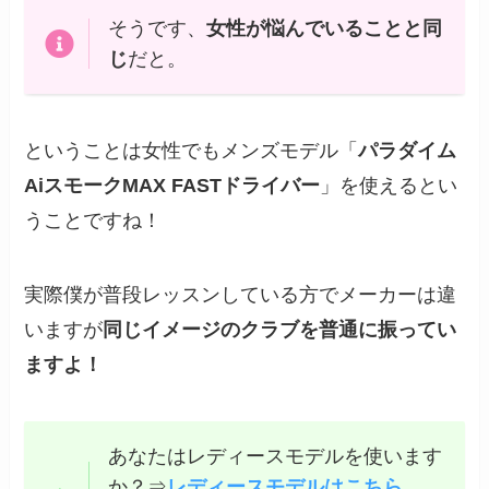
そうです、
女性が悩んでいることと同
じ
だと。
ということは女性でもメンズモデル「
パラダイム
AiスモークMAX FASTドライバー
」を使えるとい
うことですね！
実際僕が普段レッスンしている方でメーカーは違
いますが
同じイメージのクラブを普通に振ってい
ますよ！
あなたはレディースモデルを使います
か？⇒
レディースモデルはこちら