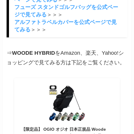
フューズ スタンドゴルフバッグを公式ペー
ジで見てみる
＞＞＞
アルファトラベルカバーを公式ページで見
てみる
＞＞＞
⇒
WOODE HYBRID
をAmazon、楽天、Yahoo!シ
ョッピングで見てみる方は下記をご覧ください。
【限定品】 OGIO オジオ 日本正規品 Woode