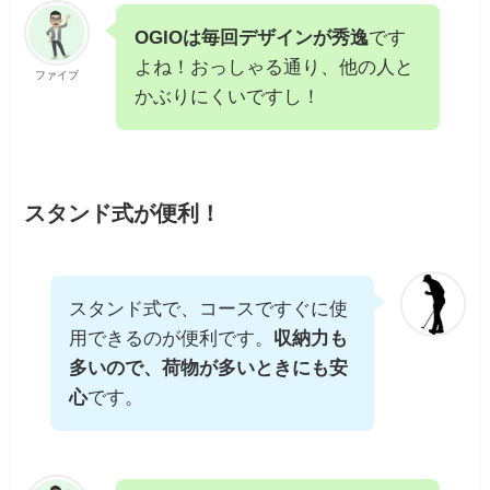
OGIOは毎回デザインが秀逸
です
よね！おっしゃる通り、他の人と
ファイブ
かぶりにくいですし！
スタンド式が便利！
スタンド式で、コースですぐに使
用できるのが便利です。
収納力も
多いので、荷物が多いときにも安
心
です。