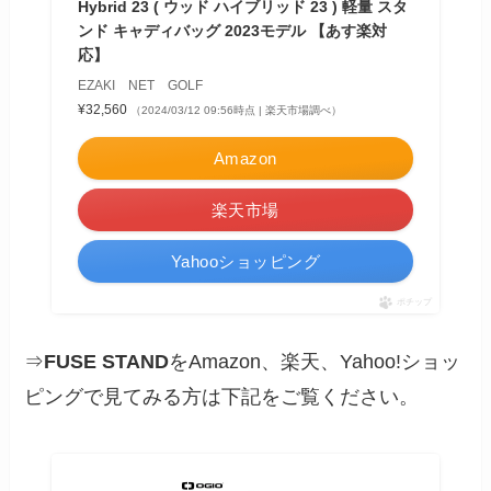
Hybrid 23 ( ウッド ハイブリッド 23 ) 軽量 スタ
ンド キャディバッグ 2023モデル 【あす楽対
応】
EZAKI NET GOLF
¥32,560
（2024/03/12 09:56時点 | 楽天市場調べ）
Amazon
楽天市場
Yahooショッピング
ポチップ
⇒
FUSE STAND
をAmazon、楽天、Yahoo!ショッ
ピングで見てみる方は下記をご覧ください。