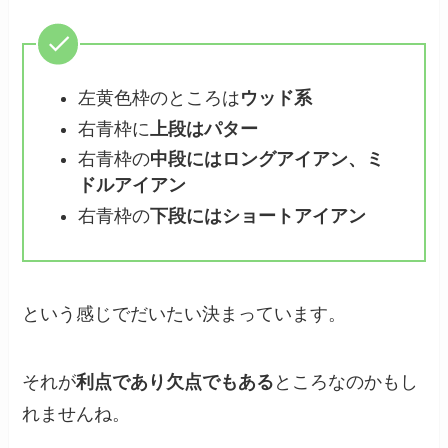
左黄色枠のところは
ウッド系
右青枠に
上段はパター
右青枠の
中段にはロングアイアン、ミ
ドルアイアン
右青枠の
下段にはショートアイアン
という感じでだいたい決まっています。
それが
利点であり欠点でもある
ところなのかもし
れませんね。