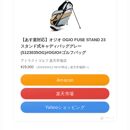
【あす楽対応】オジオ OGIO FUSE STAND 23
スタンド式キャディバッググレー
(5123035OG)#OGIO#ゴルフバッグ
アトラクトゴルフ 楽天市場店
¥29,000
（2024/03/12 09:57時点 | 楽天市場調べ）
Amazon
楽天市場
Yahooショッピング
ポチップ