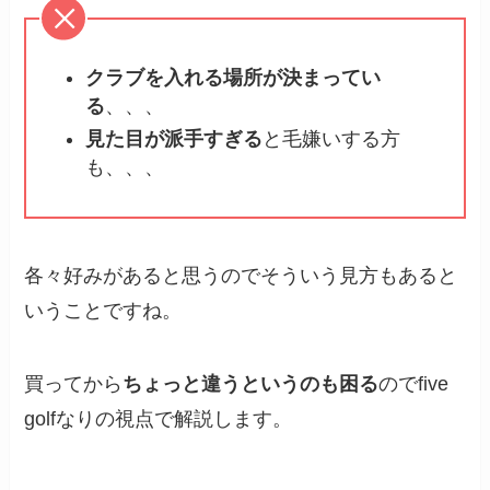
クラブを入れる場所が決まってい
る
、、、
見た目が派手すぎる
と毛嫌いする方
も、、、
各々好みがあると思うのでそういう見方もあると
いうことですね。
買ってから
ちょっと違うというのも困る
のでfive
golfなりの視点で解説します。