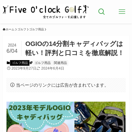
ホーム
ゴルフ
ゴルフ用品
OGIOの14分割キャディバッグは
2024
6/04
軽い！評判と口コミを徹底解説！
ゴルフ用品
ゴルフ用品
関連用品
2023年9月27日
2024年6月4日
当ページのリンクには広告が含まれています。