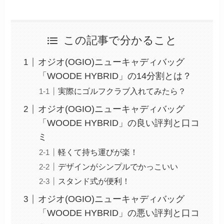
この記事で分かること
オジオ(OGIO)ニューキャディバッグ
「WOODE HYBRID」の14分割とは？
実際にゴルフクラブ入れてみたら？
オジオ(OGIO)ニューキャディバッグ
「WOODE HYBRID」の良い評判と口コ
ミ
軽くて持ち運びが楽！
デザインがシンプルでかっこいい
スタンド式が便利！
オジオ(OGIO)ニューキャディバッグ
「WOODE HYBRID」の悪い評判と口コ