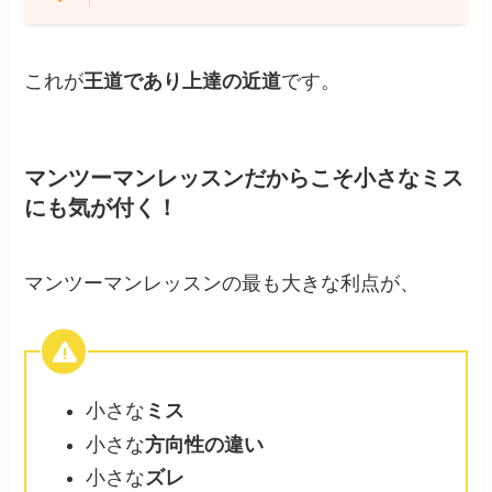
これが
王道であり上達の近道
です。
マンツーマンレッスンだからこそ小さなミス
にも気が付く！
マンツーマンレッスンの最も大きな利点が、
小さな
ミス
小さな
方向性の違い
小さな
ズレ