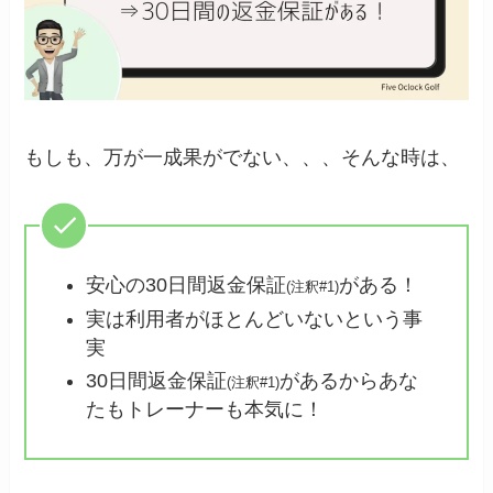
もしも、万が一成果がでない、、、そんな時は、
安心の30日間返金保証
がある！
(注釈#1)
実は利用者がほとんどいないという事
実
30日間返金保証
があるからあな
(注釈#1)
たもトレーナーも本気に！