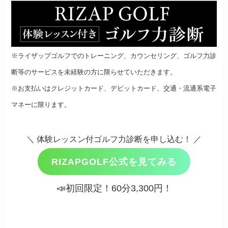
※ライザップゴルフでのトレーニング、カウンセリング、ゴルフ力診
断等のサービスを未経験の方に限らせていただきます。
※お支払いはクレジットカード、デビットカード、交通・流通系電子
マネーに限ります。
＼ 体験レッスン付ゴルフ力診断を申し込む！ ／
RIZAPGOLF公式を見てみる
📣初回限定！60分3,300円！