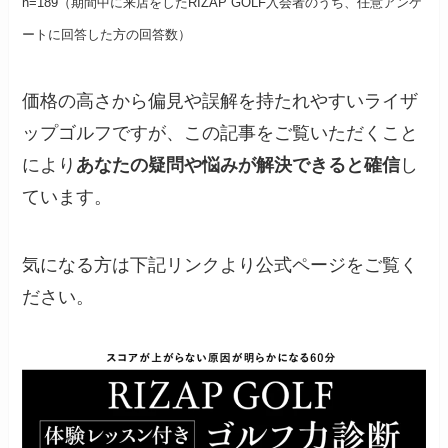
n=189（期間中に来店をしたRIZAP GOLF入会者のうち、任意アンケ
ートに回答した方の回答数）
価格の高さから偏見や誤解を持たれやすいライザ
ップゴルフですが、この記事をご覧いただくこと
により
あなたの疑問や悩みが解決できると確信
し
ています。
気になる方は下記リンクより公式ページをご覧く
ださい。