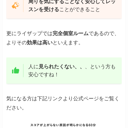
周りを気にすることなく安心してレッ
スンを受ける
ことができること
更にライザップでは
完全個室ルーム
であるので、
よりその
効果は高い
といえます。
人に
見られたくない、、
、という方も
安心ですね！
気になる方は下記リンクより公式ページをご覧く
ださい。