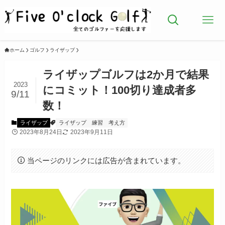
ホーム
ゴルフ
ライザップ
ライザップゴルフは2か月で結果
2023
にコミット！100切り達成者多
9/11
数！
ライザップ
ライザップ
練習
考え方
2023年8月24日
2023年9月11日
当ページのリンクには広告が含まれています。