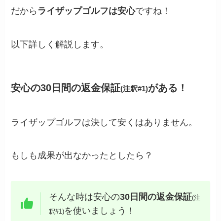
だから
ライザップゴルフは安心
ですね！
以下詳しく解説します。
安心の30日間の返金保証
がある！
(注釈#1)
ライザップゴルフは決して安くはありません。
もしも成果が出なかったとしたら？
そんな時は安心の
30日間の返金保証
(注
を使いましょう！
釈#1)