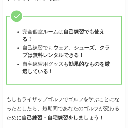
完全個室ルームは
自己練習でも使え
る！
自己練習でも
ウェア、シューズ、クラ
ブは無料レンタルできる！
自宅練習用グッズも
効果的なものを厳
選している！
もしもライザップゴルフでゴルフを学ぶことにな
ったとしたら、短期間であなたのゴルフが変わる
ために
自己練習・自宅練習をしましょう！