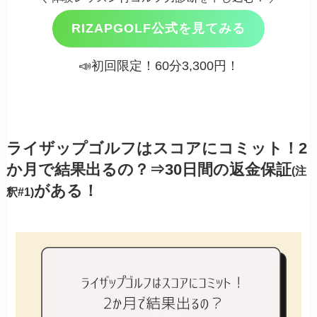
RIZAPGOLF公式を見てみる
📣初回限定！60分3,300円！
ライザップゴルフはスコアにコミット！2
か月で結果出るの？⇒30日間の返金保証
(注
がある！
釈#1)