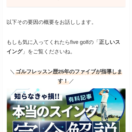
以下その要因の概要をお話しします。
もしも気に入ってくれたらfive golfの「
正しいス
イング
」をご覧くださいね。
＼
ゴルフレッスン歴25年のファイブが指導しま
す！
／