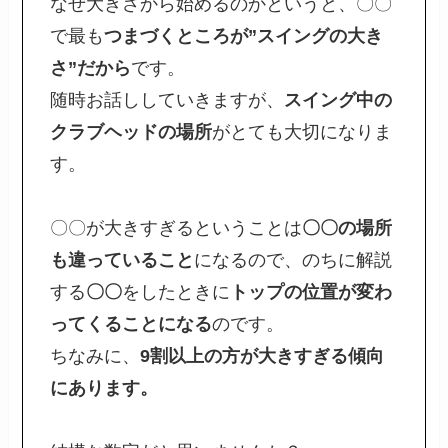
なぜ大きさから始めるのかというと、〇〇
で最も
つまづくところが”スイングの大き
さ”だから
です。
随時お話ししていきますが、
スイング中の
クラブヘッドの場所
がとても大切になりま
す。
〇〇が大きすぎるということは
〇〇の場所
も違っていること
になるので、のちに解説
する
〇〇
をしたときに
トップの位置が変わ
ってくることになる
のです。
ちなみに、
9割以上の方が大きすぎる傾向
にあります。