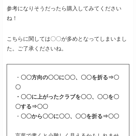
参考になりそうだったら購入してみてください
ね！
こちらに関しては〇〇が多めとなってしまいまし
た。ご了承くださいね。
・
〇〇方向の〇〇に〇〇、〇〇を折る⇒〇
〇
・〇〇に上がったクラブを
〇〇、〇〇
を〇
〇する⇒〇〇
・
〇〇から〇〇に
〇〇、〇〇
を折る⇒〇〇
言葉で書くと小難しく見えるかもしれませ