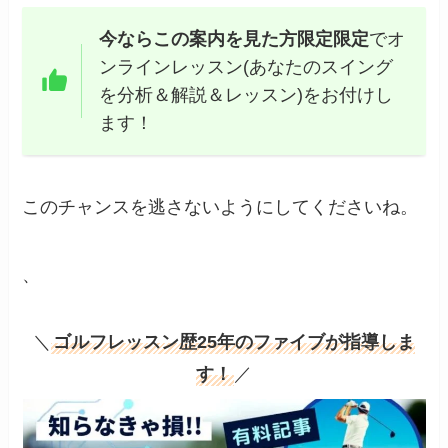
今ならこの案内を見た方限定限定
でオ
ンラインレッスン(あなたのスイング
を分析＆解説＆レッスン)をお付けし
ます！
このチャンスを逃さないようにしてくださいね。
、
＼
ゴルフレッスン歴25年のファイブが指導しま
す！
／