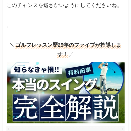
このチャンスを逃さないようにしてくださいね。
、
＼
ゴルフレッスン歴25年のファイブが指導しま
す！
／