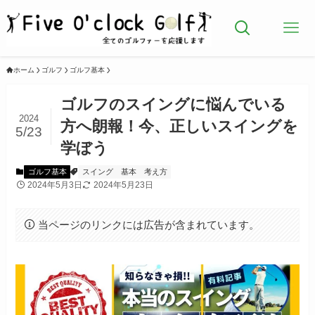
ホーム
ゴルフ
ゴルフ基本
ゴルフのスイングに悩んでいる
2024
方へ朗報！今、正しいスイングを
5/23
学ぼう
ゴルフ基本
スイング
基本
考え方
2024年5月3日
2024年5月23日
当ページのリンクには広告が含まれています。