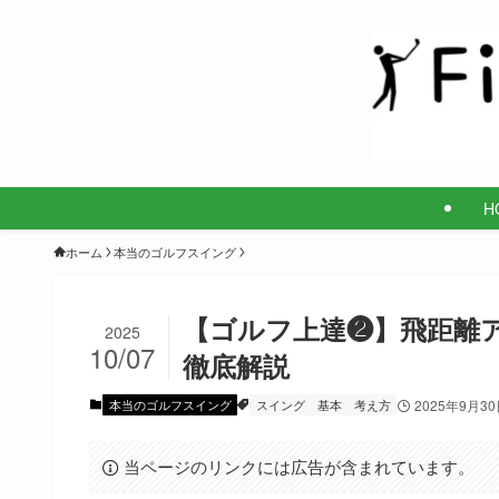
H
ホーム
本当のゴルフスイング
【ゴルフ上達❷】飛距離
2025
10/07
徹底解説
本当のゴルフスイング
スイング
基本
考え方
2025年9月3
当ページのリンクには広告が含まれています。