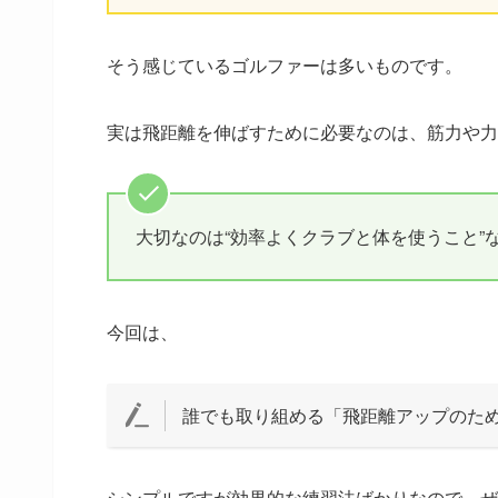
そう感じているゴルファーは多いものです。
実は飛距離を伸ばすために必要なのは、筋力や力
大切なのは“効率よくクラブと体を使うこと”
今回は、
誰でも取り組める「飛距離アップのた
シンプルですが効果的な練習法ばかりなので、ぜ