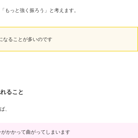
「もっと強く振ろう」と考えます。
になることが多いのです
乱れること
ば、
ンがかかって曲がってしまいます