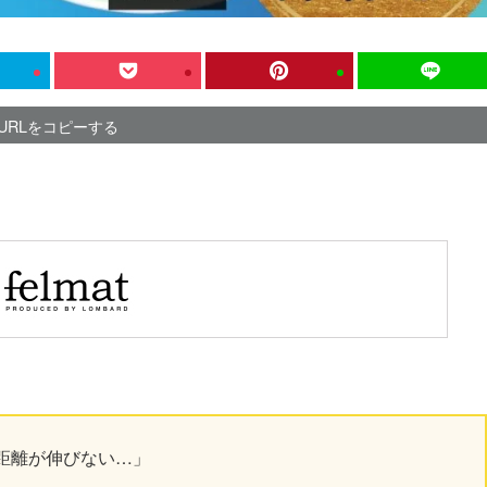
URLをコピーする
距離が伸びない…」