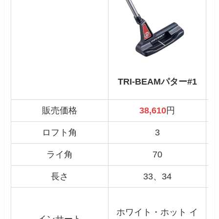
TRI-BEAMパター#1
販売価格
38,610
円
ロフト角
3
ライ角
70
長さ
33、34
ホワイト・ホット イ