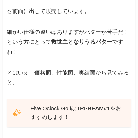
を前面に出して販売しています。
細かい仕様の違いはありますがパターが苦手だ！
という方にとって
救世主となりうるパター
です
ね！
とはいえ、価格面、性能面、実績面から見てみる
と、
Five Oclock Golfは
TRI-BEAM#1
をお
すすめします！