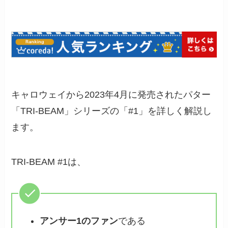
キャロウェイから2023年4月に発売されたパター
「TRI-BEAM」シリーズの「#1」を詳しく解説し
ます。
TRI-BEAM #1は、
アンサー1のファン
である