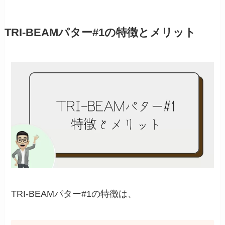
TRI-BEAMパター#1の特徴とメリット
TRI-BEAMパター#1の特徴は、