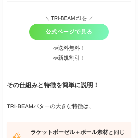
を
＼ TRI-BEAM #1
／
公式ページで見る
📣送料無料！
📣新規割引！
その仕組みと特徴を簡単に説明！
TRI-BEAMパターの大きな特徴は、
ラケットボーゼル＋ボール素材
と同じ