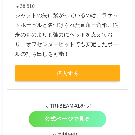
￥38,610
シャフトの先に繋がっているのは、ラケッ
トホーゼルと名づけられた直角三角形。従
来のものよりも強力にヘッドを支えてお
り、オフセンターヒットでも安定したボー
ルの打ち出しを可能！
購入する
を
＼ TRI-BEAM #1
／
公式ページで見る
📣送料無料！