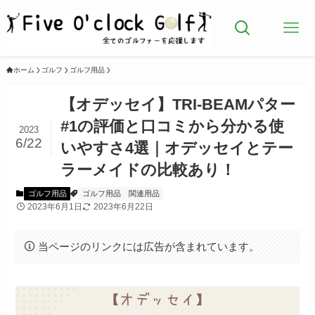
ホーム
ゴルフ
ゴルフ用品
【オデッセイ】TRI-BEAMパター
#1の評価と口コミから分かる使
2023
6/22
いやすさ4選｜オデッセイとテー
ラーメイドの比較あり！
ゴルフ用品
ゴルフ用品
関連用品
2023年6月1日
2023年6月22日
当ページのリンクには広告が含まれています。