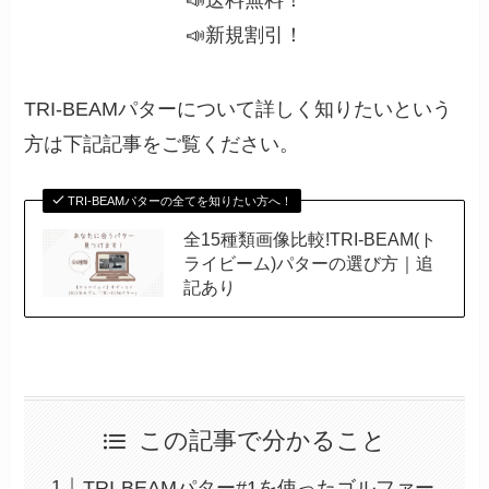
📣新規割引！
TRI-BEAMパターについて詳しく知りたいという
方は下記記事をご覧ください。
TRI-BEAMパターの全てを知りたい方へ！
全15種類画像比較!TRI-BEAM(ト
ライビーム)パターの選び方｜追
記あり
この記事で分かること
TRI-BEAMパター#1を使ったゴルファー