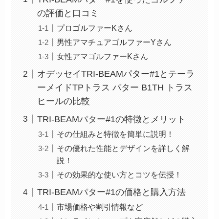
の評価と口コミ
プロゴルファーKさん
男性アマチュアゴルファーYさん
女性アマゴルファーKさん
オデッセイTRI-BEAMパター#1とテーラ
ーメイドTPトラス パター B1TH トラス
ヒールの比較
TRI-BEAMパター#1の特徴とメリット
その仕組みと特徴を簡単に説明！
その優れた性能とデザインを詳しく解
説！
その効果的な使い方とコツを伝授！
TRI-BEAMパター#1の価格と購入方法
市場価格や割引情報など