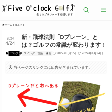
ホーム
ゴルフ
新・飛球法則「Dプレーン」と
2024
4/24
は？ゴルフの常識が変わります！
2022年5月15日
2024年4月24日
ゴルフ
スイング
理論
練習
当ページのリンクには広告が含まれています。