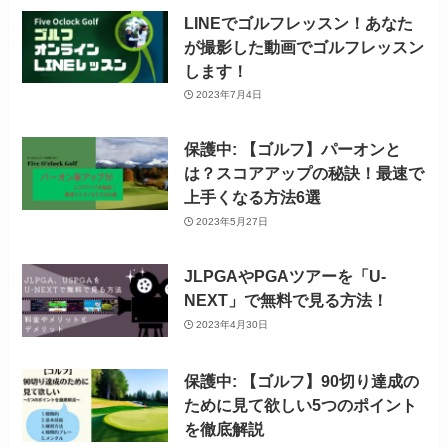
LINEでゴルフレッスン！あなた
が撮影した動画でゴルフレッスン
します！
2023年7月4日
保護中: 【ゴルフ】パーオンと
は？スコアアップの秘訣！最速で
上手くなる方法6選
2023年5月27日
JLPGAやPGAツアーを「U-
NEXT」で無料で見る方法！
2023年4月30日
保護中: 【ゴルフ】90切り達成の
ために見て欲しい5つのポイント
を徹底解説