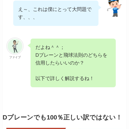
え～、これは僕にとって大問題で
す、、、
だよね＾＾；
Dプレーンと飛球法則のどちらを
ファイブ
信用したらいいのか？
以下で詳しく解説するね！
Dプレーンでも100％正しい訳ではない！