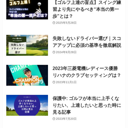
【ゴルフ上達の盲点】スイング練
習より先にやるべき“本当の第一
歩”とは？
2025年5月28日
失敗しないドライバー選び｜スコ
アアップに必須の基準を徹底解説
2024年9月28日
2023年三菱電機レディース優勝
リハナのクラブセッティングは？
2023年11月1日
保護中: ゴルフが本当に上手くな
りたい、上達したいと思った時に
見る記事
2023年7月20日