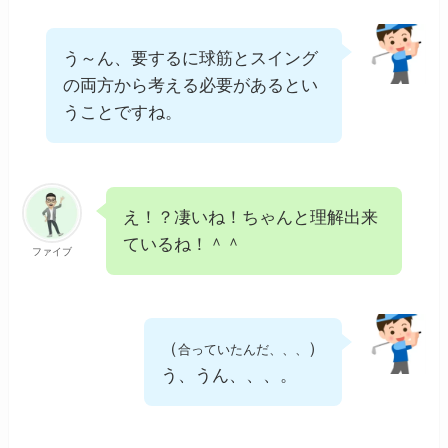
う～ん、要するに球筋とスイング
の両方から考える必要があるとい
うことですね。
え！？凄いね！ちゃんと理解出来
ているね！＾＾
ファイブ
（
）
合っていたんだ、、、
う、うん、、、。