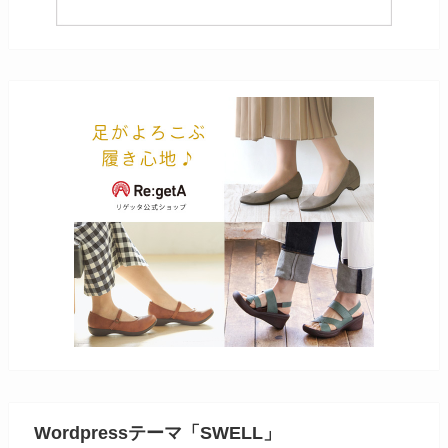
Wordpressテーマ「SWELL」