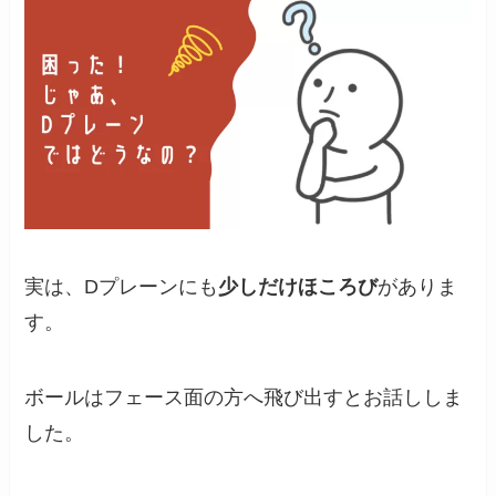
実は、Dプレーンにも
少しだけほころび
がありま
す。
ボールはフェース面の方へ飛び出すとお話ししま
した。