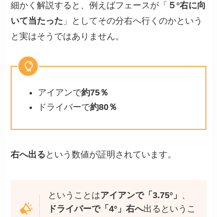
細かく解説すると、例えばフェースが「
５°右に向
いて当たった
」としてその分右へ行くのかという
と実はそうではありません。
アイアンで
約75％
ドライバーで
約80％
右へ出る
という数値が証明されています。
ということは
アイアンで「3.75°」
、
ドライバーで「4°」右へ
出るというこ