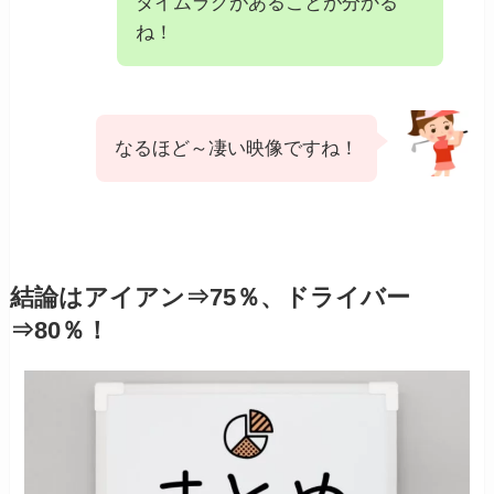
タイムラグがあることが分かる
ね！
なるほど～凄い映像ですね！
結論はアイアン⇒75％、ドライバー
⇒80％！