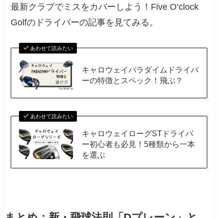
最新クラブでミスをカバーしよう！Five O’clock
Golfのドライバーの記事を見てみる。
あわせて読みたい
キャロウェイパラダイムドライバ
ーの特徴とスペック！飛ぶ？
あわせて読みたい
キャロウェイローグSTドライバ
ー初心者も必見！5種類から一本
を選ぶ
まとめ：新・飛球法則「Dプレーン」と