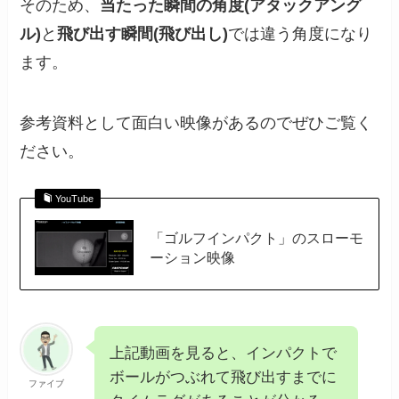
そのため、
当たった瞬間の角度(アタックアング
ル)
と
飛び出す瞬間(飛び出し)
では違う角度になり
ます。
参考資料として面白い映像があるのでぜひご覧く
ださい。
YouTube
「ゴルフインパクト」のスローモ
ーション映像
上記動画を見ると、インパクトで
ボールがつぶれて飛び出すまでに
ファイブ