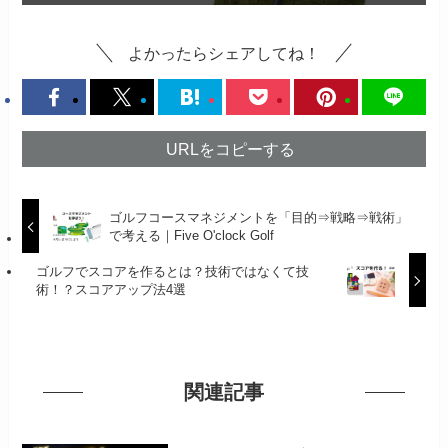
よかったらシェアしてね！
URLをコピーする
ゴルフコースマネジメントを「目的⇒戦略⇒戦術」
で考える｜Five O'clock Golf
ゴルフでスコアを作るとは？技術ではなくて技
術！？スコアアップ法4選
関連記事