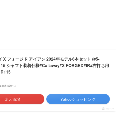
 フォージド アイアン 2024年モデル6本セット (#5-
15 シャフト装着仕様#Callaway#X FORGED#IR#右打ち用
UR115
 | 楽天市場調べ）
楽天市場
Yahooショッピング
ポチップ