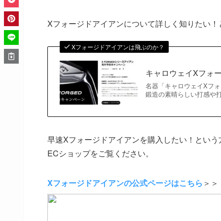
Xフォージドアイアンについて詳しく知りたい！
Xフォージドアイアンは飛ぶのか？
キャロウェイXフォ
名器「キャロウェイXフォ
鍛造の素晴らしい打感や打
早速Xフォージドアイアンを購入したい！という方は
ECショップをご覧ください。
Xフォージドアイアンの公式ページはこちら
＞＞