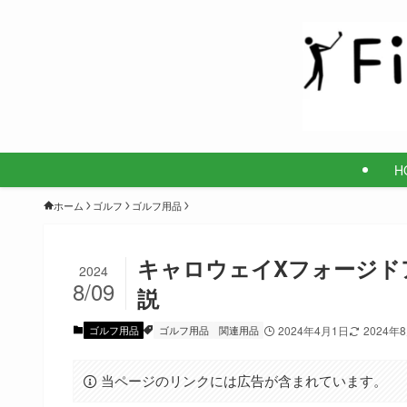
H
ホーム
ゴルフ
ゴルフ用品
キャロウェイXフォージド
2024
8/09
説
ゴルフ用品
ゴルフ用品
関連用品
2024年4月1日
2024年
当ページのリンクには広告が含まれています。