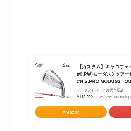
【カスタム】キャロウェイ X
#9,PW)モーダス3 ツアー1
#N.S.PRO MODUS3 TO
アトラクトゴルフ 楽天市場店
¥142,560
（2024/03/24 10:14時点
Amazon