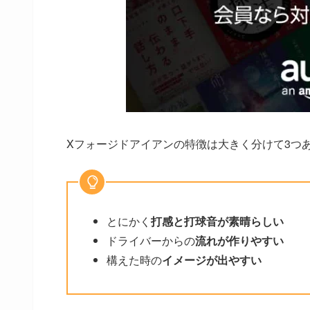
Xフォージドアイアンの特徴は大きく分けて3つ
とにかく
打感と打球音が素晴らしい
ドライバーからの
流れが作りやすい
構えた時の
イメージが出やすい