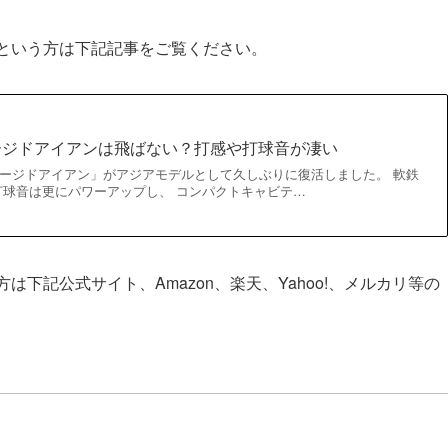
という方は下記記事をご覧ください。
ージドアイアンは飛ばない？打感や打球音が凄い
ージドアイアン」がアジアモデルとして久しぶりに復活しました。 軟鉄
球音は更にパワーアップし、 コンパクトキャビテ…
下記公式サイト、Amazon、楽天、Yahoo!、メルカリ等の