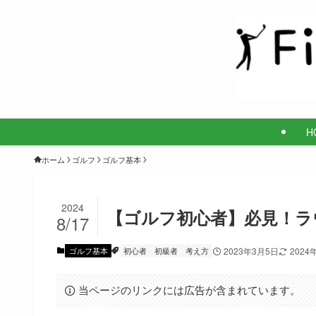
H
ホーム
ゴルフ
ゴルフ基本
2024
【ゴルフ初心者】必見！ラ
8/17
ゴルフ基本
初心者
初級者
考え方
2023年3月5日
2024
当ページのリンクには広告が含まれています。