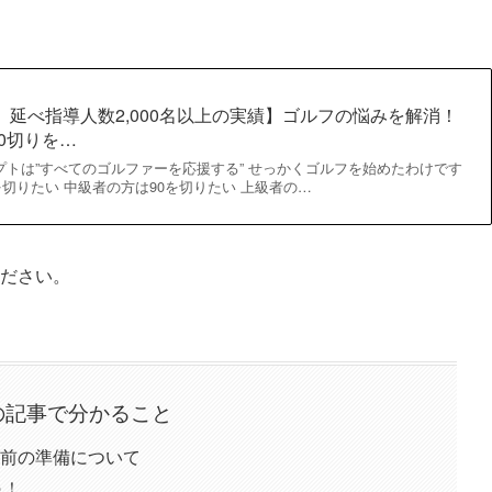
」延べ指導人数2,000名以上の実績】ゴルフの悩みを解消！
80切りを…
lfのコンセプトは”すべてのゴルファーを応援する” せっかくゴルフを始めたわけです
を切りたい 中級者の方は90を切りたい 上級者の…
ださい。
の記事で分かること
前の準備について
う！