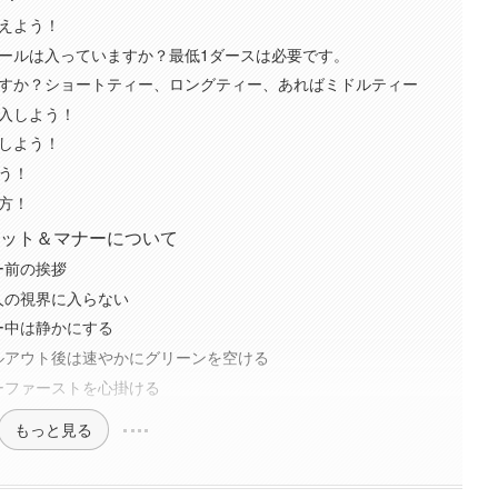
ろえよう！
グにボールは入っていますか？最低1ダースは必要です。
ていますか？ショートティー、ロングティー、あればミドルティー
購入しよう！
入しよう！
よう！
き方！
ット＆マナーについて
ー前の挨拶
人の視界に入らない
ー中は静かにする
ルアウト後は速やかにグリーンを空ける
ーファーストを心掛ける
もっと見る