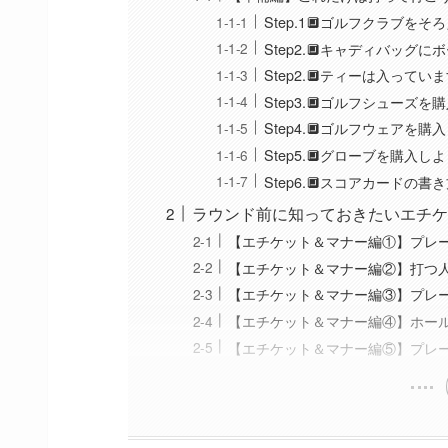
Step.1🔲ゴルフクラブをそ
Step2.🔲キャディバッ
Step2.🔲ティーは入っ
Step3.🔲ゴルフシューズを
Step4.🔲ゴルフウェアを購
Step5.🔲グローブを購入し
Step6.🔲スコアカードの書
ラウンド前に知っておきたいエチケ
【エチケット＆マナー編①】プレ
【エチケット＆マナー編②】打つ
【エチケット＆マナー編③】プレ
【エチケット＆マナー編④】ホー
【エチケット＆マナー編⑤】プレ