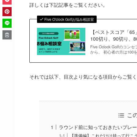
詳しくは下記記事をご覧ください。
Five O'clock Golfお悩み相談室
【ベストスコア「65
100切り、90切り、
Five Oclock Go
から、 初心者の方は100
それでは以下、目次より気になる項目からご覧く
こ
ラウンド前に知っておきたいプレー
【準備編】これだけは持って行こ