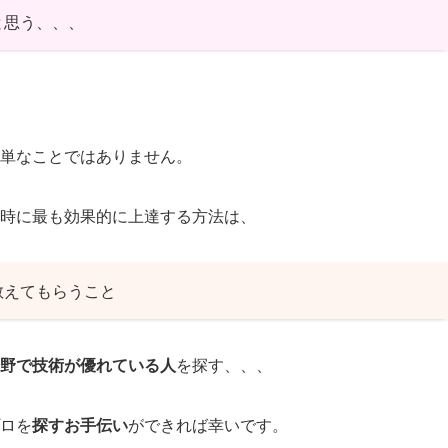
と思う、、、
単なことではありません。
時に最も効果的に上達する方法は、
教えてもらうこと
分野で技術が優れている人
を探す、、、
ロを
探すお手伝い
ができれば幸いです。