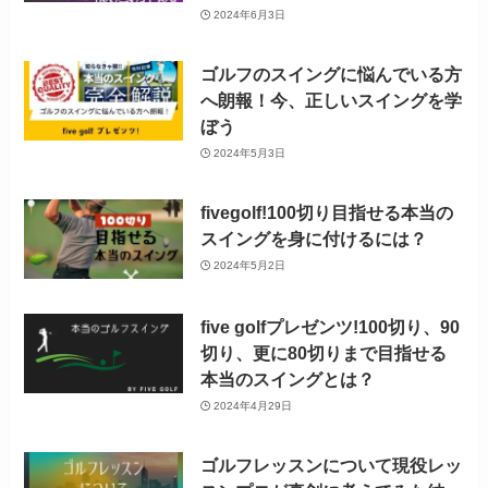
2024年6月3日
ゴルフのスイングに悩んでいる方
へ朗報！今、正しいスイングを学
ぼう
2024年5月3日
fivegolf!100切り目指せる本当の
スイングを身に付けるには？
2024年5月2日
five golfプレゼンツ!100切り、90
切り、更に80切りまで目指せる
本当のスイングとは？
2024年4月29日
ゴルフレッスンについて現役レッ