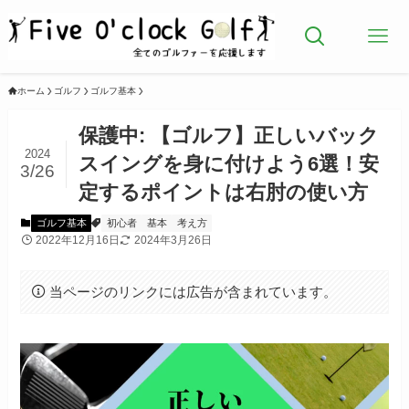
ホーム
ゴルフ
ゴルフ基本
保護中: 【ゴルフ】正しいバック
2024
スイングを身に付けよう6選！安
3/26
定するポイントは右肘の使い方
ゴルフ基本
初心者
基本
考え方
2022年12月16日
2024年3月26日
当ページのリンクには広告が含まれています。