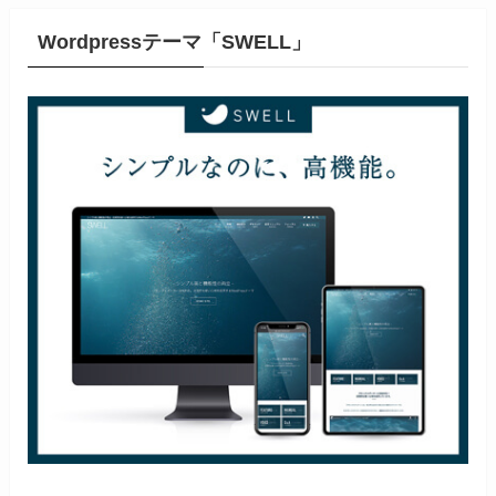
Wordpressテーマ「SWELL」